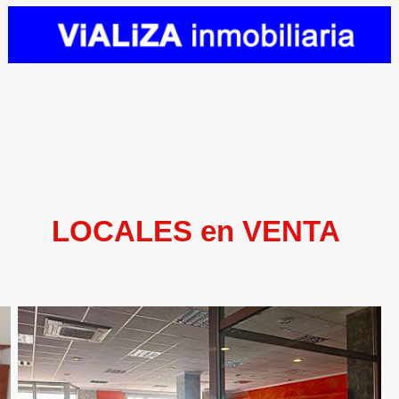
enos
Ventas
Alquileres
Financiación
Bl
LOCALES en VENTA