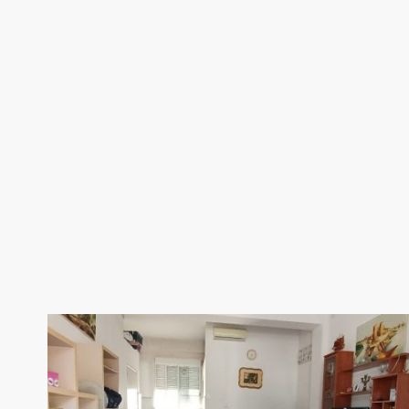
Inicio
Conóc