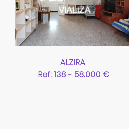
ALZIRA
Ref: 138 - 58.000 €