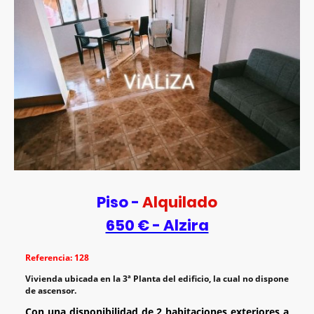
Piso -
Alquilado
650 € - Alzira
Referencia: 128
Vivienda ubicada en la 3ª Planta del edificio, la cual no dispone
de ascensor.
Con una disponibilidad de 2 habitaciones exteriores a