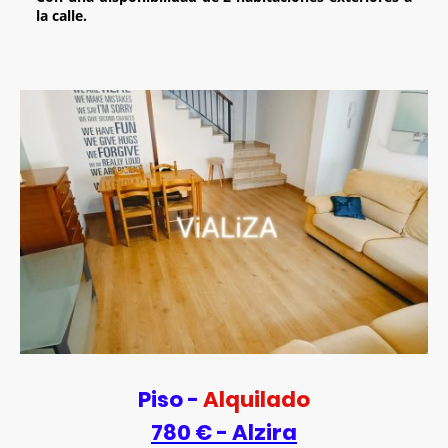
la calle.
Piso -
Alquilado
780 € - Alzira