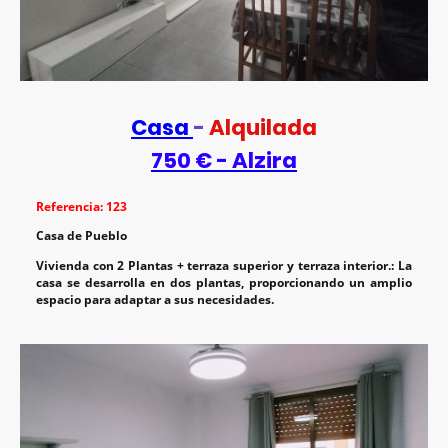
Casa
-
Alquilada
750 € - Alzira
Referencia: 123
Casa de Pueblo
Vivienda con 2 Plantas + terraza superior y terraza interior.: La
casa se desarrolla en dos plantas, proporcionando un amplio
espacio para adaptar a sus necesidades.