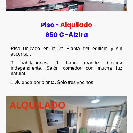
Piso -
Alquilado
650 € -Alzira
Piso ubicado en la 2ª Planta del edificio y sin
ascensor.
3 habitaciones.
1 baño grande.
Cocina
independiente. Salón comedor con mucha luz
natural.
1 vivienda por planta. Solo tres vecinos