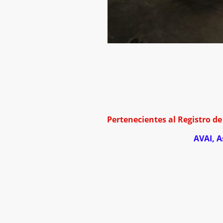
Pertenecientes al Registro d
AVAI, A