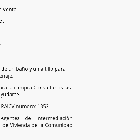
en Venta,
a.
.
 de un baño y un altillo para
enaje.
ara la compra Consúltanos las
ayudarte.
 RAICV numero: 1352
 Agentes de Intermediación
ía de Vivienda de la Comunidad