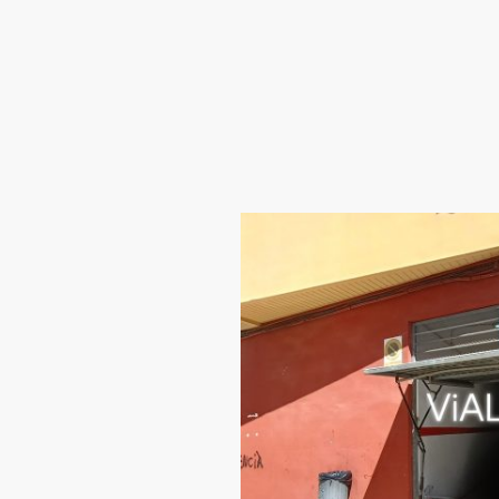
Inicio
Conóc