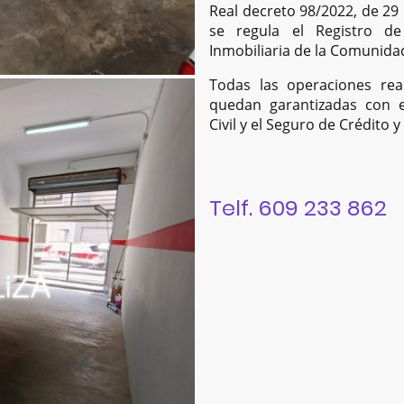
Real decreto 98/2022, de 29 d
se regula el Registro de
Inmobiliaria de la Comunida
Todas las operaciones rea
quedan garantizadas con e
Civil y el Seguro de Crédito 
Telf. 609 233 862