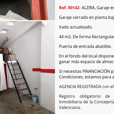
Ref. 00142
- ALZIRA, Garaje 
Garaje cerrado en planta baj
Vado actualizado.
44 m2. De forma Rectangular
Puerta de entrada abatible.
En el fondo del local dispone
ganar más espacio de almac
Si necesitas FINANCIACIÓN p
Condiciones, estamos para 
AGENCIA REGISTRADA con el
Registro obligatorio de
Inmobiliaria de la Consejer
Valenciana.