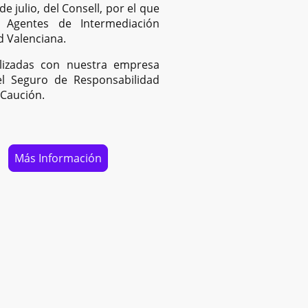
e julio, del Consell, por el que
 Agentes de Intermediación
d Valenciana.
lizadas con nuestra empresa
l Seguro de Responsabilidad
y Caución.
Más Información