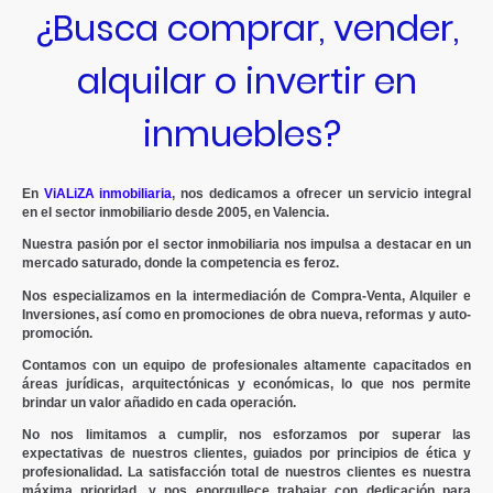
¿Busca comprar, vender,
alquilar o invertir en
inmuebles?
En
ViALiZA inmobiliaria
, nos dedicamos a ofrecer un servicio integral
en el sector inmobiliario desde 2005, en Valencia.
Nuestra pasión por el sector inmobiliaria nos impulsa a destacar en un
mercado saturado, donde la competencia es feroz.
Nos especializamos en la intermediación de Compra-Venta, Alquiler e
Inversiones, así como en promociones de obra nueva, reformas y auto-
promoción.
Contamos con un equipo de profesionales altamente capacitados en
áreas jurídicas, arquitectónicas y económicas, lo que nos permite
brindar un valor añadido en cada operación.
No nos limitamos a cumplir, nos esforzamos por superar las
expectativas de nuestros clientes, guiados por principios de ética y
profesionalidad. La satisfacción total de nuestros clientes es nuestra
máxima prioridad, y nos enorgullece trabajar con dedicación para